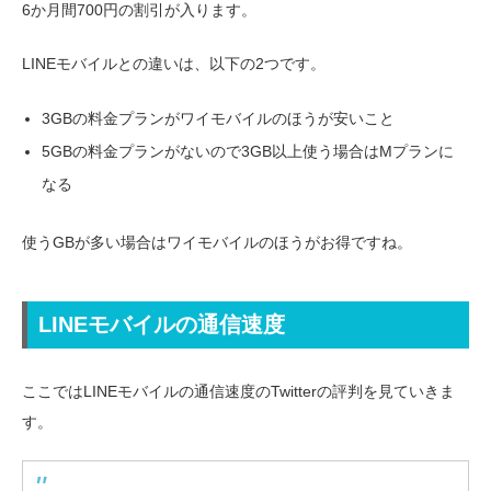
6か月間700円の割引が入ります。
LINEモバイルとの違いは、以下の2つです。
3GBの料金プランがワイモバイルのほうが安いこと
5GBの料金プランがないので3GB以上使う場合はMプランに
なる
使うGBが多い場合はワイモバイルのほうがお得ですね。
LINEモバイルの通信速度
ここではLINEモバイルの通信速度のTwitterの評判を見ていきま
す。