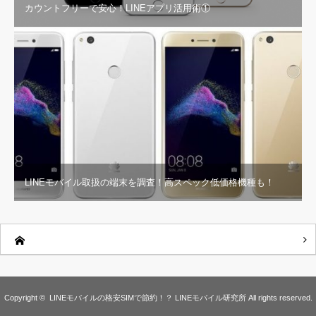
カウントフリーで安心！LINEアプリ活用術①
LINEモバイル取扱の端末を調査！高スペック低価格機種も！
Copyright ©
LINEモバイルの格安SIMで節約！？ LINEモバイル研究所
All rights reserved.