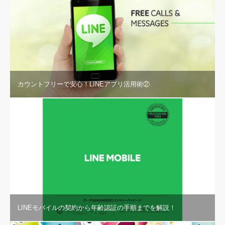
カウントフリーで安心！LINEアプリ活用術②
LINEモバイルの契約から年齢認証の手順までを解説！