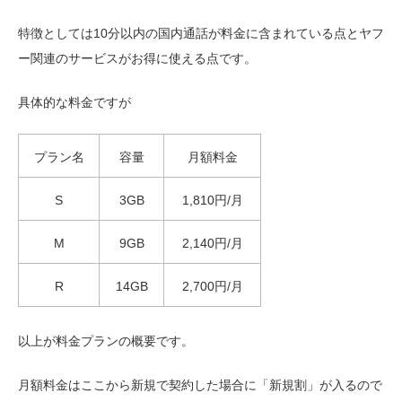
特徴としては10分以内の国内通話が料金に含まれている点とヤフ
ー関連のサービスがお得に使える点です。
具体的な料金ですが
プラン名
容量
月額料金
S
3GB
1,810円/月
M
9GB
2,140円/月
R
14GB
2,700円/月
以上が料金プランの概要です。
月額料金はここから新規で契約した場合に「新規割」が入るので