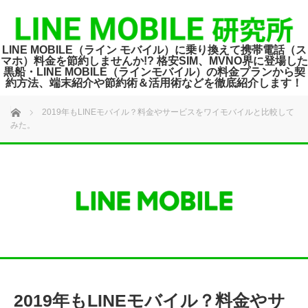
LINE MOBILE（ライン モバイル）に乗り換えて携帯電話（ス
マホ）料金を節約しませんか!? 格安SIM、MVNO界に登場した
黒船・LINE MOBILE（ラインモバイル）の料金プランから契
約方法、端末紹介や節約術＆活用術などを徹底紹介します！
ホーム
2019年もLINEモバイル？料金やサービスをワイモバイルと比較して
みた。
2019年もLINEモバイル？料金やサ