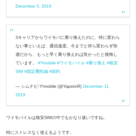
December 5, 2019
3キャリアからワイモバに乗り換えたのに、特に変わら
ない事といえば、通信速度。今までと何ら変わらず快
適だから、もっと早く乗り換えれば良かったと後悔し
ています。
#Ymobile
#ワイモバイル
#乗り換え
#格安
SIM
#固定費削減
#節約
— シムナビ-Y!mobile (@YapsimR)
December 11,
2019
ワイモバイルは格安SIMの中でもかなり速いですね。
特にストレスなく使えるようです。