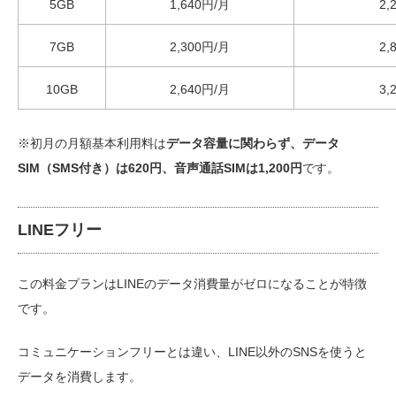
5GB
1,640円/月
2,
7GB
2,300円/月
2,
10GB
2,640円/月
3,
※初月の月額基本利用料は
データ容量に関わらず、データ
SIM（SMS付き）は620円、音声通話SIMは1,200円
です。
LINEフリー
この料金プランはLINEのデータ消費量がゼロになることが特徴
です。
コミュニケーションフリーとは違い、LINE以外のSNSを使うと
データを消費します。