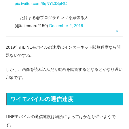
pic.twitter.com/8qNYk3SpRC
— たけまる@プログラミングを頑張る人
(@takemaru2150)
December 2, 2019
2019年のLINEモバイルの速度はインターネット閲覧程度なら問
題ないですね。
しかし、画像を読み込んだり動画を閲覧するとなるとかなり遅い
印象です。
ワイモバイルの通信速度
LINEモバイルの通信速度は場所によってはかなり遅いようで
す。