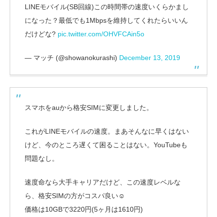
LINEモバイル(SB回線)この時間帯の速度いくらかまし
になった？最低でも1Mbpsを維持してくれたらいいん
だけどな?
pic.twitter.com/OHVFCAin5o
— マッチ (@showanokurashi)
December 13, 2019
スマホをauから格安SIMに変更しました。
これがLINEモバイルの速度。まあそんなに早くはない
けど、今のところ遅くて困ることはない。YouTubeも
問題なし。
速度命なら大手キャリアだけど、この速度レベルな
ら、格安SIMの方がコスパ良い☺️
価格は10GBで3220円(5ヶ月は1610円)