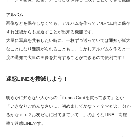
アルバム
画像などを保存しなくても、アルバムを作ってアルバム内に保存
すれば後からも見返すことが出来る機能です。
大量に写真を共有したい時に、一枚ずつ送っていては通知が膨大
なことになり迷惑がられることも…。しかしアルバムを作ると一
度の通知で大量の画像を共有することができるので便利です！
迷惑LINEを撲滅しよう！
明らかに知らない人からの「iTunes Cardを買ってきて」とか
「いきなりごめんなさい…。初めましてかな＞＜？○○だよ、分か
るかな＞＜？お友だちに出てきていて…」のようなLINE、高確
率で迷惑LINEです。