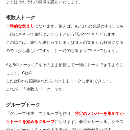
まずはそれぞれの特徴を説明いたします。
複数人トーク
一時的な集まり
になります。例えば、AとBとの会話の中で、Cも
一緒にさそって旅行にいこう！という話がでてきたとします。
この場合は、旅行が終わってしまえば３人の集まりも解散になる
ので（少し悲しいですが…）一時的な集まりでいいでしょう。
AとBのトークにCをそのまま招待して一緒にトークできるように
します。CはA
またはBから招待されたらそのままトークに参加できます。
これが、「複数人トーク」です。
グループトーク
「グループ作成」でグループを作り、
特定のメンバーを集めてか
らトークを始めるグループ
になります。会社やサークル、クラス
のメンバーやよくトークする友だちで組む場合が多いです。