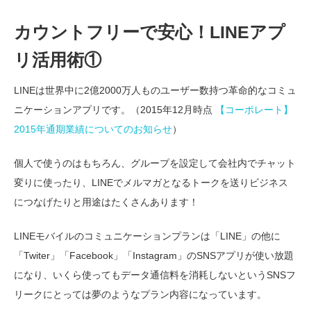
カウントフリーで安心！LINEアプ
リ活用術①
LINEは世界中に2億2000万人ものユーザー数持つ革命的なコミュ
ニケーションアプリです。（2015年12月時点
【コーポレート】
2015年通期業績についてのお知らせ
）
個人で使うのはもちろん、グループを設定して会社内でチャット
変りに使ったり、LINEでメルマガとなるトークを送りビジネス
につなげたりと用途はたくさんあります！
LINEモバイルのコミュニケーションプランは「LINE」の他に
「Twiter」「Facebook」「Instagram」のSNSアプリが使い放題
になり、いくら使ってもデータ通信料を消耗しないというSNSフ
リークにとっては夢のようなプラン内容になっています。