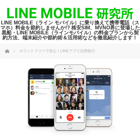
LINE MOBILE（ライン モバイル）に乗り換えて携帯電話（ス
マホ）料金を節約しませんか!? 格安SIM、MVNO界に登場した
黒船・LINE MOBILE（ラインモバイル）の料金プランから契
約方法、端末紹介や節約術＆活用術などを徹底紹介します！
ホーム
カウントフリーで安心！LINEアプリ活用術①