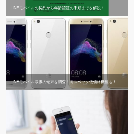
LINEモバイルの契約から年齢認証の手順までを解説！
LINEモバイル取扱の端末を調査！高スペック低価格機種も！