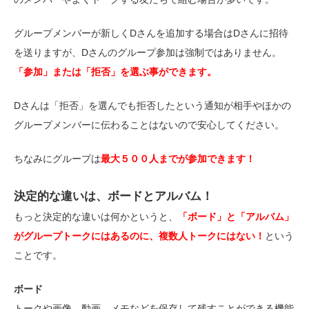
グループメンバーが新しくDさんを追加する場合はDさんに招待
を送りますが、Dさんのグループ参加は強制ではありません。
「参加」または「拒否」を選ぶ事ができます。
Dさんは「拒否」を選んでも拒否したという通知が相手やほかの
グループメンバーに伝わることはないので安心してください。
ちなみにグループは
最大５００人までが参加できます！
決定的な違いは、ボードとアルバム！
もっと決定的な違いは何かというと、
「ボード」と「アルバム」
がグループトークにはあるのに、複数人トークにはない！
という
ことです。
ボード
トークや画像、動画、メモなどを保存して残すことができる機能